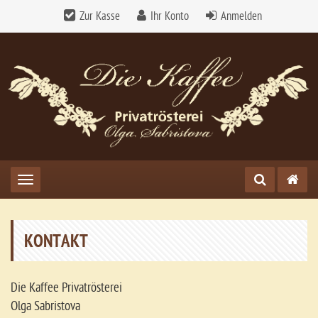
Zur Kasse
Ihr Konto
Anmelden
Toggle navigation
KONTAKT
Die Kaffee Privatrösterei
Olga Sabristova