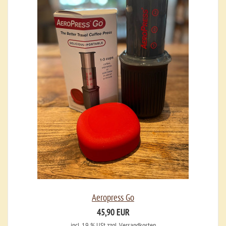
Aeropress Go
45,90 EUR
incl. 19 % USt
zzgl. Versandkosten