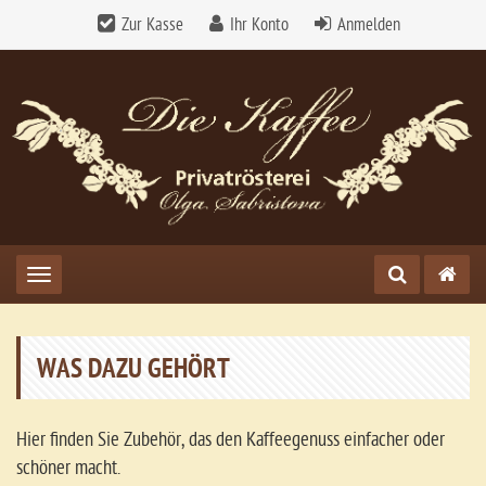
Zur Kasse
Ihr Konto
Anmelden
Toggle navigation
WAS DAZU GEHÖRT
Hier finden Sie Zubehör, das den Kaffeegenuss einfacher oder
schöner macht.