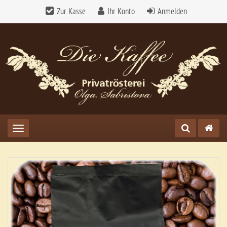
Zur Kasse
Ihr Konto
Anmelden
Toggle navigation