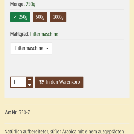
Menge:
250g
250g
500g
1000g
Mahlgrad:
Filtermaschine
Filtermaschine
In den Warenkorb
Art.Nr.
350-7
Natürlich aufbereiteter, süßer Arabica mit einem ausgeprägten