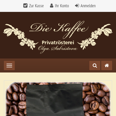
Zur Kasse
Ihr Konto
Anmelden
Toggle navigation