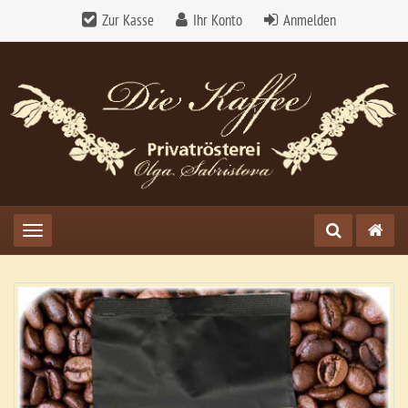
Zur Kasse
Ihr Konto
Anmelden
Toggle navigation