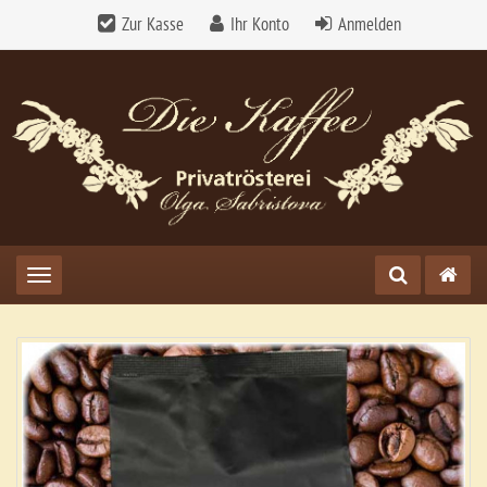
Zur Kasse
Ihr Konto
Anmelden
Toggle navigation