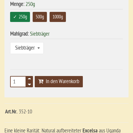
Menge:
250g
250g
500g
1000g
Mahlgrad:
Siebträger
Siebträger
In den Warenkorb
Art.Nr.
352-10
Eine kleine Rarität: Natural aufbereiteter
Excelsa
aus Uganda