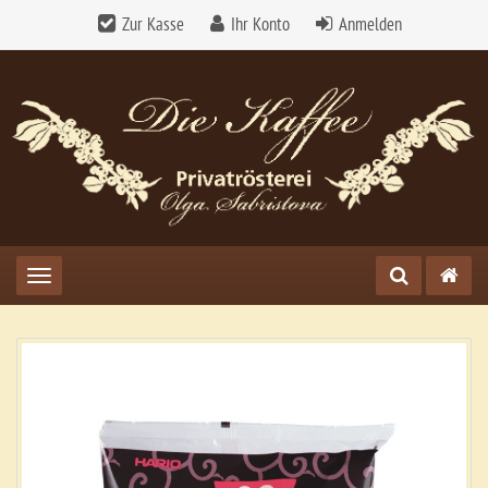
Zur Kasse
Ihr Konto
Anmelden
Toggle navigation